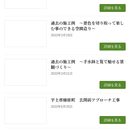
詳細を見る
過去の施工例 ～景色を切り取って楽し
む事のできる空間造り～
2022年3月19日
詳細を見る
過去の施工例 ～手水鉢と筧で魅せる景
観づくり～
2022年3月21日
詳細を見る
宇土市椿原町 玄関前アプローチ工事
2022年6月25日
詳細を見る